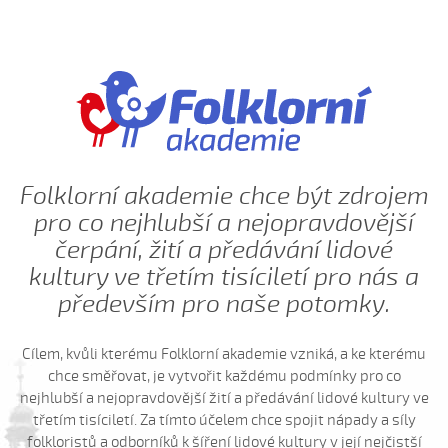
Dívča, dívča...
Do kosteła zvónili...
Dycky ně maměnka říkávala (Fornůsková Barbora,
2010)
Dycky sa starali (Patrik Matušina, 2006)
Dycky sem....
Dycky sem sa...
Folklorní akademie chce být zdrojem
Dycky sem sa dívávala...
pro co nejhlubší a nejopravdovější
čerpání, žití a předávání lidové
Dycky sem ti říkávala (Elsnerová Klára, 2010)
kultury ve třetím tisíciletí pro nás a
Dyž sa voják na téj vojně (Antonín Bruštík, 2004)
především pro naše potomky.
Ej, až budu
Ej, až budu veliká
Cílem, kvůli kterému Folklorní akademie vzniká, a ke kterému
Ej, léto, léto (Jachníková Markéta, 2010)
chce směřovat, je vytvořit každému podmínky pro co
Ej, mamičko, jede k nám (Lucie Nucová, 2004)
nejhlubší a nejopravdovější žití a předávání lidové kultury ve
třetím tisíciletí. Za tímto účelem chce spojit nápady a síly
Ej, moselo by nebyc (Antonín Bruštík, 2004)
folkloristů a odborníků k šíření lidové kultury v její nejčistší