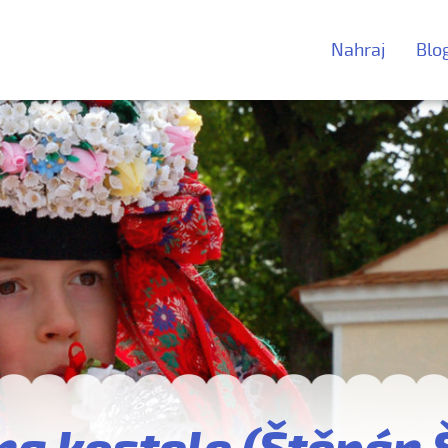
Nahraj
Blo