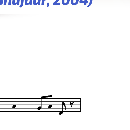
Šnajdar, 2004)