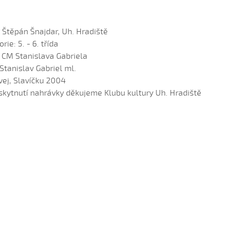
: Štěpán Šnajdar, Uh. Hradiště
rie: 5. - 6. třída
: CM Stanislava Gabriela
Stanislav Gabriel ml.
vej, Slavíčku 2004
skytnutí nahrávky děkujeme Klubu kultury Uh. Hradiště