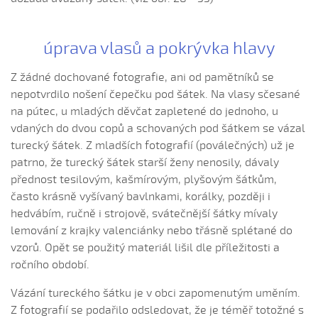
Pod horú jatelinka (Natálie Bruštíková, 2017)
Pod Javorinú, horú
úprava vlasů a pokrývka hlavy
Pod Javorinú v zeleném bořu
Z žádné dochované fotografie, ani od pamětníků se
Pod našima oknama
nepotvrdilo nošení čepečku pod šátek. Na vlasy sčesané
Polešovští úřadové
na pútec, u mladých děvčat zapletené do jednoho, u
Povidajú ludé
vdaných do dvou copů a schovaných pod šátkem se vázal
Prečo ste ma zverbovali...
turecký šátek. Z mladších fotografií (poválečných) už je
patrno, že turecký šátek starší ženy nenosily, dávaly
Prečo ste mňa zverbovali...
přednost tesilovým, kašmírovým, plyšovým šátkům,
Pred námi je zahrádečka...
často krásně vyšívaný bavlnkami, korálky, později i
Před naším je bílá růža (Gabriela Krchňáčková, 2014)
hedvábím, ručně i strojově, svátečnější šátky mívaly
Před naším je bílá růža (Janíková Iveta, 2007)
lemování z krajky valenciánky nebo třásně splétané do
vzorů. Opět se použitý materiál lišil dle příležitosti a
Před naším je bílá růža (Natálie Vaculová, 2008)
ročního období.
Před naším je bílá růža (Žaneta Vystrčilová, 2009)
Přes ty vinohrady...
Vázání tureckého šátku je v obci zapomenutým uměním.
Z fotografií se podařilo odsledovat, že je téměř totožné s
Pri Dunajku, pri tej vodze...