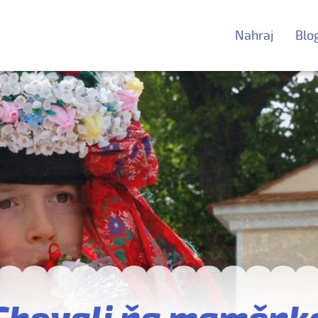
Nahraj
Blo