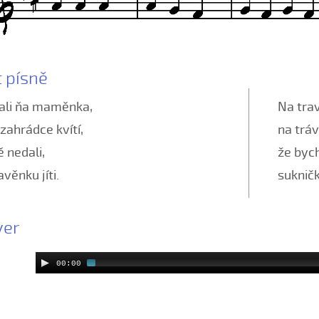
t písně
ali ňa maměnka,
Na trav
 zahrádce kvítí,
na tráv
ě nedali,
že bych
avěnku jíti.
suknič
yer
00:00