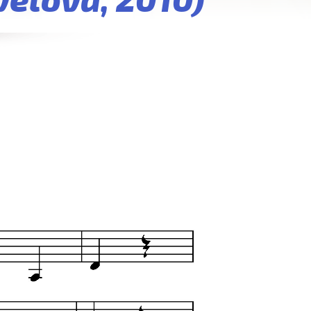
velová, 2010)