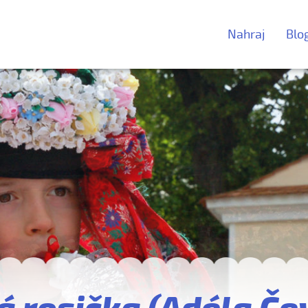
Nahraj
Blo