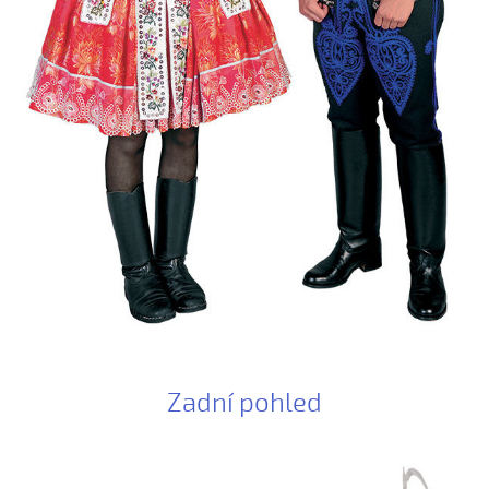
Boršičtí mládenci (Kateřina Šmídová, 2009)
Černé oči, černé
Červená růžičko (Petra Obdržálková, 2010)
Červené jablúčko...
Červené jabučko (Klára Elsnerová, 2008)
Chodí kňaz po dvore (Martin Pěcha, 2006)
Chodí kňaz po dvore (Patrik Matušina, 2008)
Chodila...
Chodiła Anička...
Chodila po roli...
Chodily dvě panny...
Chodily dvě panny (Iveta Janíková, 2008)
Zadní pohled
Chovali ňa maměnka
Chovali ně maměnka...
Chovaly ně maměnka (Lucie Rybnikářová, 2008)