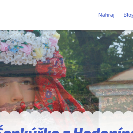
Nahraj
Blo